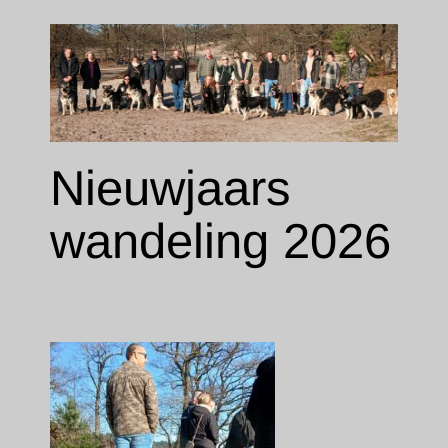
Nieuwjaars
wandelin
g 2026