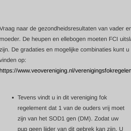
Vraag naar de gezondheidsresultaten van vader e
moeder. De heupen en ellebogen moeten FCI uits
zijn. De gradaties en mogelijke combinaties kunt u
vinden op:
https://www.veovereniging.nl/verenigingsfokregele
Tevens vindt u in dit vereniging fok
regelement dat 1 van de ouders vrij moet
zijn van het SOD1 gen (DM). Zodat uw
pup geen lijder van dit gebrek kan zijn. U